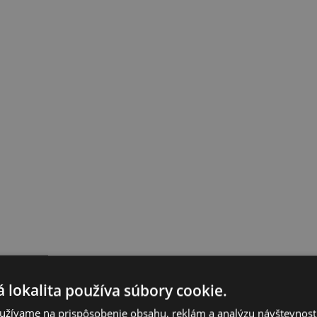
 lokalita používa súbory cookie.
užívame na prispôsobenie obsahu, reklám a analýzu návštevnosti