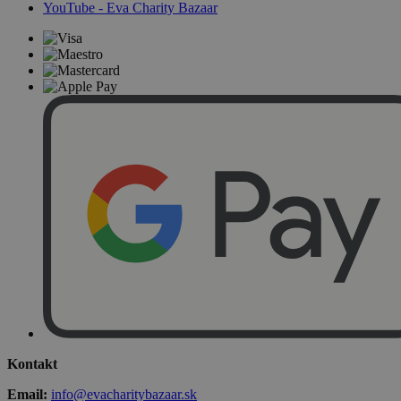
YouTube - Eva Charity Bazaar
Kontakt
Email:
info@evacharitybazaar.sk