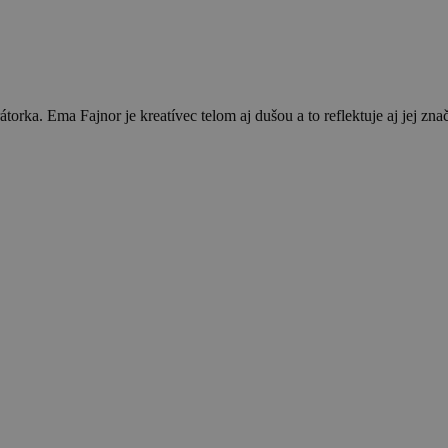
orka. Ema Fajnor je kreatívec telom aj dušou a to reflektuje aj jej 