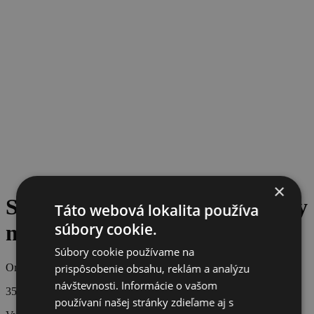
×
SOŇA FERANCOVÁ jewellery
Táto webová lokalita používa
súbory cookie.
náhrdelník
Súbory cookie používame na
prispôsobenie obsahu, reklám a analýzu
Originálna cena
návštevnosti. Informácie o vašom
350 €
používaní našej stránky zdieľame aj s