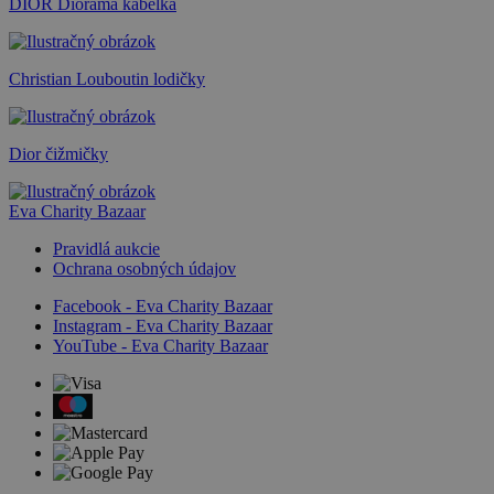
DIOR Diorama kabelka
Christian Louboutin lodičky
Dior čižmičky
Eva Charity Bazaar
Pravidlá aukcie
Ochrana osobných údajov
Facebook - Eva Charity Bazaar
Instagram - Eva Charity Bazaar
YouTube - Eva Charity Bazaar