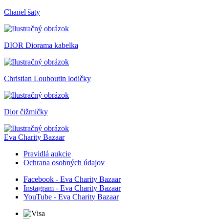
Chanel šaty
DIOR Diorama kabelka
Christian Louboutin lodičky
Dior čižmičky
Eva Charity Bazaar
Pravidlá aukcie
Ochrana osobných údajov
Facebook - Eva Charity Bazaar
Instagram - Eva Charity Bazaar
YouTube - Eva Charity Bazaar