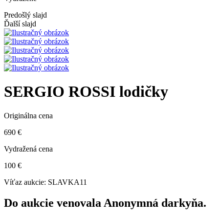
Predošlý slajd
Ďalší slajd
SERGIO ROSSI lodičky
Originálna cena
690 €
Vydražená cena
100 €
Víťaz aukcie:
SLAVKA11
Do aukcie venovala Anonymná darkyňa.