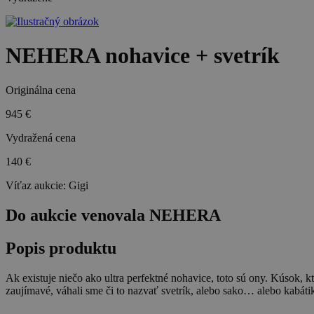
NEHERA nohavice + svetrík
Originálna cena
945 €
Vydražená cena
140 €
Víťaz aukcie:
Gigi
Do aukcie venovala NEHERA
Popis produktu
Ak existuje niečo ako ultra perfektné nohavice, toto sú ony. Kúsok, 
zaujímavé, váhali sme či to nazvať svetrík, alebo sako… alebo kabátik