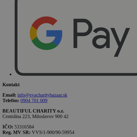
Kontakt
Email:
info@evacharitybazaar.sk
Telefón:
0904 701 009
BEAUTIFUL CHARITY o.z.
Centrálna 223, Miloslavov 900 42
IČO:
53316584
Reg. MV SR:
VVS/1-900/90-59954