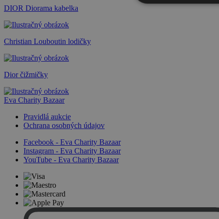
DIOR Diorama kabelka
Christian Louboutin lodičky
Dior čižmičky
Eva Charity Bazaar
Pravidlá aukcie
Ochrana osobných údajov
Facebook - Eva Charity Bazaar
Instagram - Eva Charity Bazaar
YouTube - Eva Charity Bazaar