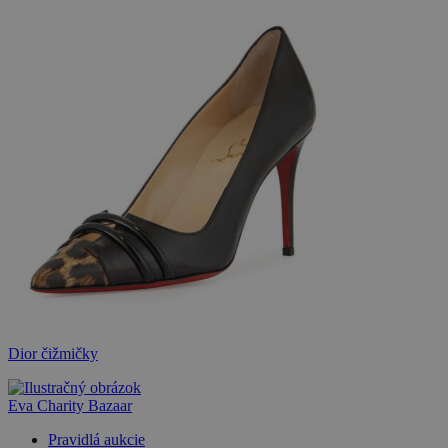
Dior čižmičky
Eva Charity Bazaar
Pravidlá aukcie