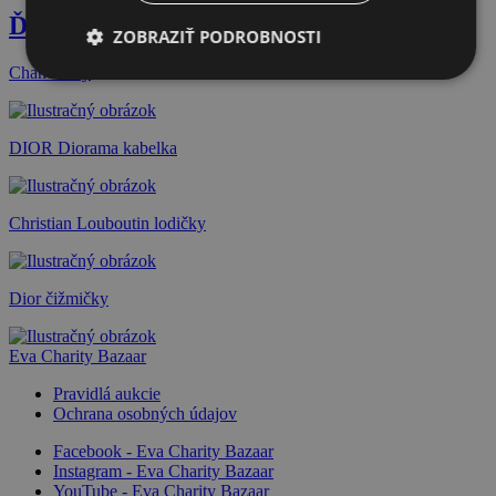
Ďalšie dražby
ZOBRAZIŤ PODROBNOSTI
Chanel šaty
DIOR Diorama kabelka
Christian Louboutin lodičky
Dior čižmičky
Eva Charity Bazaar
Pravidlá aukcie
Ochrana osobných údajov
Facebook - Eva Charity Bazaar
Instagram - Eva Charity Bazaar
YouTube - Eva Charity Bazaar