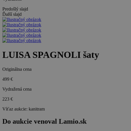
Predošlý slajd
Ďalší slajd
LUISA SPAGNOLI šaty
Originálna cena
499 €
Vydražená cena
223 €
Víťaz aukcie:
kanitram
Do aukcie venoval Lamio.sk