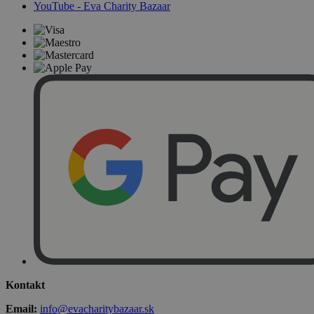
YouTube - Eva Charity Bazaar
Kontakt
Email:
info@evacharitybazaar.sk