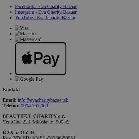
Facebook - Eva Charity Bazaar
Instagram - Eva Charity Bazaar
YouTube - Eva Charity Bazaar
Kontakt
Email:
info@evacharitybazaar.sk
Telefón:
0904 701 009
BEAUTIFUL CHARITY o.z.
Centrálna 223, Miloslavov 900 42
IČO:
53316584
Reg. MV SR:
VVS/1-900/90-59954