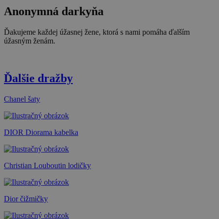
Anonymná darkyňa
Ďakujeme každej úžasnej žene, ktorá s nami pomáha ďalším
úžasným ženám.
Ďalšie dražby
Chanel šaty
DIOR Diorama kabelka
Christian Louboutin lodičky
Dior čižmičky