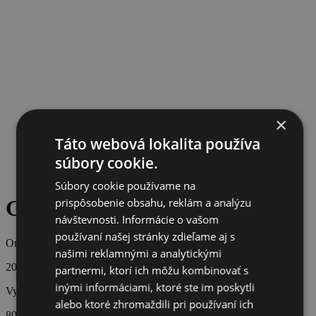
×
Táto webová lokalita používa
súbory cookie.
Súbory cookie používame na
prispôsobenie obsahu, reklám a analýzu
GUCCI zápisník
návštevnosti. Informácie o vašom
používaní našej stránky zdieľame aj s
Originálna cena
našimi reklamnými a analytickými
200 €
partnermi, ktorí ich môžu kombinovať s
inými informáciami, ktoré ste im poskytli
Vydražená cena
alebo ktoré zhromaždili pri používaní ich
80 €