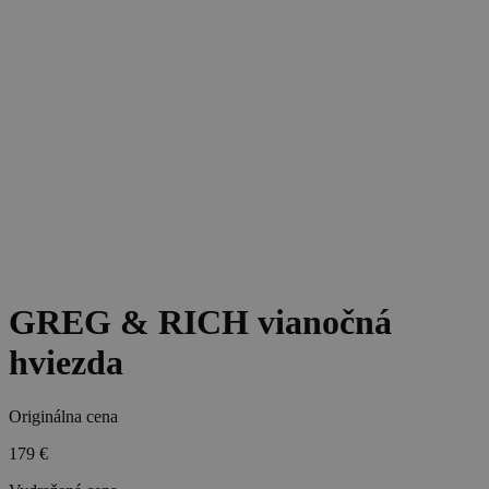
GREG & RICH vianočná
hviezda
Originálna cena
179 €