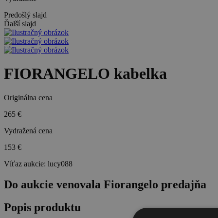
Predošlý slajd
Ďalší slajd
FIORANGELO kabelka
Originálna cena
265 €
Vydražená cena
153 €
Víťaz aukcie:
lucy088
Do aukcie venovala Fiorangelo predajňa
Popis produktu