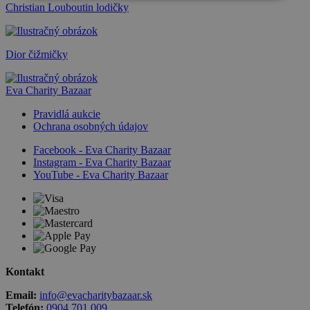
Christian Louboutin lodičky
Dior čižmičky
Eva Charity Bazaar
Pravidlá aukcie
Ochrana osobných údajov
Facebook - Eva Charity Bazaar
Instagram - Eva Charity Bazaar
YouTube - Eva Charity Bazaar
Kontakt
Email:
info@evacharitybazaar.sk
Telefón:
0904 701 009