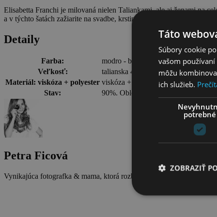
Elisabetta Franchi je milovaná nielen Taliankami, ale aj ženami na c
a v týchto šatách zažiarite na svadbe, krstinách, aj drinku v meste.
Táto webová
Detaily
Súbory cookie po
vašom používaní n
Farba:
modro - biela.
Veľkosť:
talianska 42, naša 38.
môžu kombinovať s
Materiál: viskóza + polyester
viskóza + polyester
ich služieb.
Prečít
Stav:
90%. Oblečené raz.
Nevyhnut
potrebné
Petra Ficová
ZOBRAZIŤ P
Vynikajúca fotografka & mama, ktorá rozbehla biznis so zahraničným