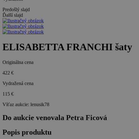
Predošlý slajd
Ďalší slajd
ELISABETTA FRANCHI šaty
Originálna cena
422 €
Vydražená cena
115 €
Víťaz aukcie:
lenusik78
Do aukcie venovala Petra Ficová
Popis produktu