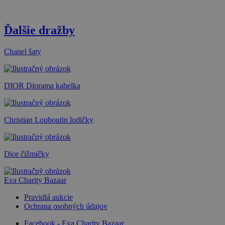
Ďalšie dražby
Chanel šaty
DIOR Diorama kabelka
Christian Louboutin lodičky
Dior čižmičky
Eva Charity Bazaar
Pravidlá aukcie
Ochrana osobných údajov
Facebook - Eva Charity Bazaar