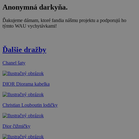
Anonymná darkyňa.
Ďakujeme dámam, ktoré fandia nášmu projektu a podporujú ho
týmto WAU vychytávkami!
Ďalšie dražby
Chanel šaty
DIOR Diorama kabelka
Christian Louboutin lodičky
Dior čižmičky