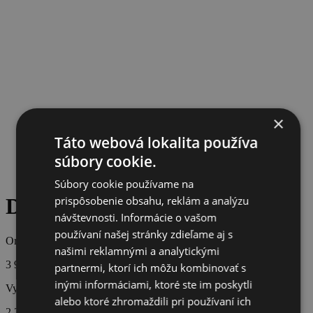
×
Táto webová lokalita používa
súbory cookie.
Súbory cookie používame na
prispôsobenie obsahu, reklám a analýzu
DIOR kabelka
návštevnosti. Informácie o vašom
používaní našej stránky zdieľame aj s
Originálna cena
našimi reklamnými a analytickými
3 900 €
partnermi, ktorí ich môžu kombinovať s
inými informáciami, ktoré ste im poskytli
Vydražená cena
alebo ktoré zhromaždili pri používaní ich
2 275 €