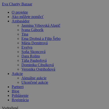
Preskočiť
Eva Charity Bazaar
na
O projekte
obsah
Ako môžete pomôcť
Ambasádor
Jasmina Vrbovská Alagič
Ivana Gáborík
Tina
Ema Drobná a Filip Šebo
Mária Demitrová
Evelyn
Soňa Skoncová
Dara Rolins
Táňa Pauhofová
Dominika Cibulková
Veronika Ostrihoňová
Aukcie
Aktuálne aukcie
Ukončené aukcie
Partneri
Blog
Prihlásenie
Registrácia
Vydražené