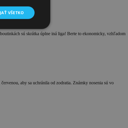
JAŤ VŠETKO
boutinkách sú skrátka úplne iná liga! Berte to ekonomicky, vzhľadom
á červenou, aby sa uchránila od zodratia. Známky nosenia sú vo