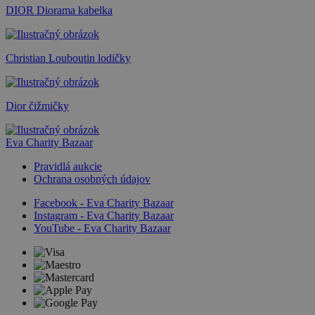
DIOR Diorama kabelka
Christian Louboutin lodičky
Dior čižmičky
Eva Charity Bazaar
Pravidlá aukcie
Ochrana osobných údajov
Facebook - Eva Charity Bazaar
Instagram - Eva Charity Bazaar
YouTube - Eva Charity Bazaar