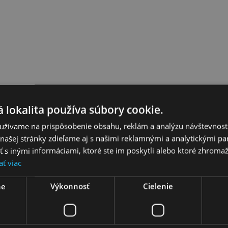
 lokalita používa súbory cookie.
užívame na prispôsobenie obsahu, reklám a analýzu návštevnosti
ašej stránky zdieľame aj s našimi reklamnými a analytickými par
čky
 inými informáciami, ktoré ste im poskytli alebo ktoré zhromažd
ať viac
ne
Výkonnosť
Cielenie