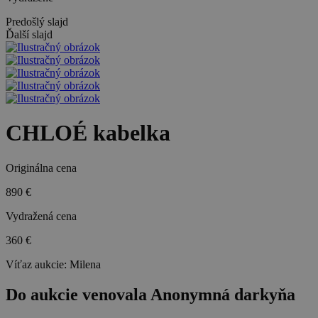
Predošlý slajd
Ďalší slajd
CHLOÉ kabelka
Originálna cena
890 €
Vydražená cena
360 €
Víťaz aukcie:
Milena
Do aukcie venovala Anonymná darkyňa