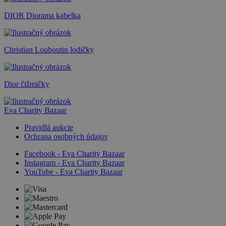
DIOR Diorama kabelka
Christian Louboutin lodičky
Dior čižmičky
Eva Charity Bazaar
Pravidlá aukcie
Ochrana osobných údajov
Facebook - Eva Charity Bazaar
Instagram - Eva Charity Bazaar
YouTube - Eva Charity Bazaar