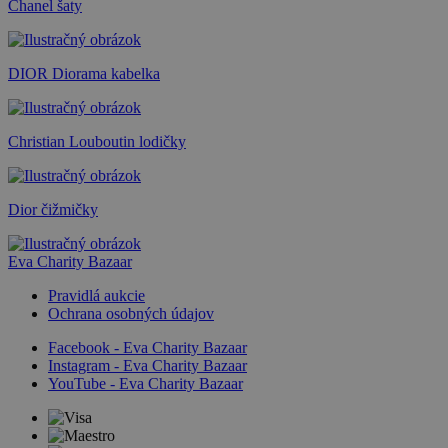
Chanel šaty
DIOR Diorama kabelka
Christian Louboutin lodičky
Dior čižmičky
Eva Charity Bazaar
Pravidlá aukcie
Ochrana osobných údajov
Facebook - Eva Charity Bazaar
Instagram - Eva Charity Bazaar
YouTube - Eva Charity Bazaar