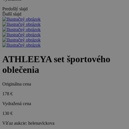
Predošlý slajd
Ďalší slajd
ATHLEEYA set športového
oblečenia
Originálna cena
178 €
Vydražená cena
130 €
Víťaz aukcie:
helenavlckova