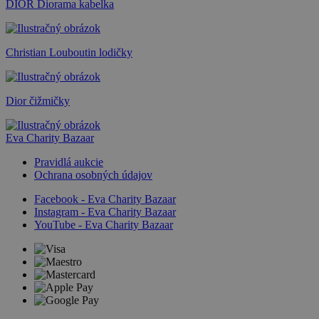
DIOR Diorama kabelka
Christian Louboutin lodičky
Dior čižmičky
Eva Charity Bazaar
Pravidlá aukcie
Ochrana osobných údajov
Facebook - Eva Charity Bazaar
Instagram - Eva Charity Bazaar
YouTube - Eva Charity Bazaar