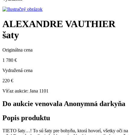
ALEXANDRE VAUTHIER
šaty
Originálna cena
1 780 €
Vydražená cena
220 €
Víťaz aukcie:
Jana 1101
Do aukcie venovala Anonymná darkyňa
Popis produktu
TIETO šaty…! To sú šaty pre bohyňu, ktorá hovorí, všetky oči na